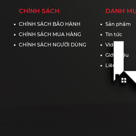
CHÍNH SÁCH
DANH M
CHÍNH SÁCH BẢO HÀNH
Sản phẩm
CHÍNH SÁCH MUA HÀNG
Tin tức
CHÍNH SÁCH NGƯỜI DÙNG
Videos
Giới thiệu
Liên hệ