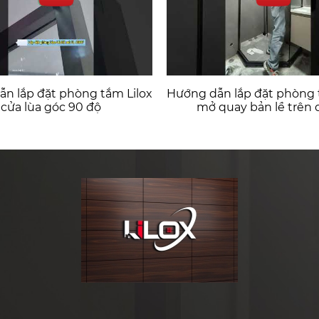
n lắp đặt phòng tắm Lilox
Hướng dẫn lắp đặt phòng 
cửa lùa góc 90 độ
mở quay bản lề trên 