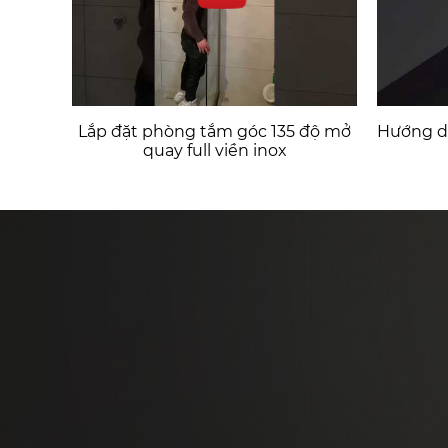
Lắp đặt phòng tắm góc 135 độ mở
Hướng dẫ
quay full viền inox