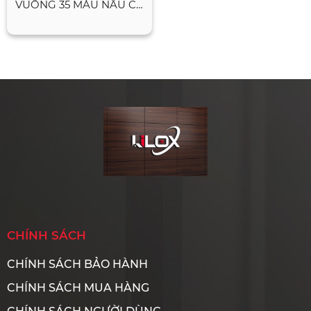
VUÔNG 35 MÀU NÂU CÀ
PHÊ
CHÍNH SÁCH
CHÍNH SÁCH BẢO HÀNH
CHÍNH SÁCH MUA HÀNG