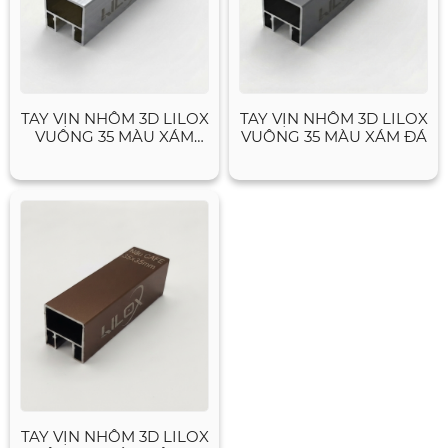
TAY VỊN NHÔM 3D LILOX
TAY VỊN NHÔM 3D LILOX
VUÔNG 35 MÀU XÁM
VUÔNG 35 MÀU XÁM ĐÁ
XƯỚC
TAY VỊN NHÔM 3D LILOX