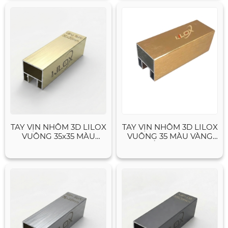
TAY VỊN NHÔM 3D LILOX
TAY VỊN NHÔM 3D LILOX
VUÔNG 35x35 MÀU
VUÔNG 35 MÀU VÀNG
VÀNG XƯỚC
HỒNG XƯỚC