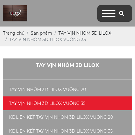
Trang chủ
Sản phẩm
TAY VỊN NHÔM 3D LILOX
TAY VỊN NHÔM 3D LILOX VUÔNG 35
TAY VỊN NHÔM 3D LILOX
TAY VỊN NHÔM 3D LILOX VUÔNG 20
TAY VỊN NHÔM 3D LILOX VUÔNG 35
KE LIÊN KẾT TAY VỊN NHÔM 3D LILOX VUÔNG 20
KE LIÊN KẾT TAY VỊN NHÔM 3D LILOX VUÔNG 35