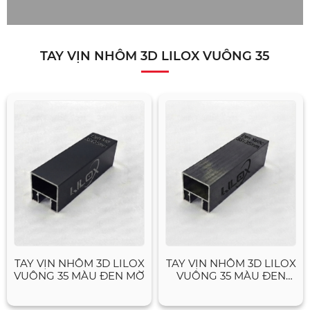
TAY VỊN NHÔM 3D LILOX VUÔNG 35
TAY VỊN NHÔM 3D LILOX
TAY VỊN NHÔM 3D LILOX
VUÔNG 35 MÀU ĐEN MỜ
VUÔNG 35 MÀU ĐEN
XƯỚC